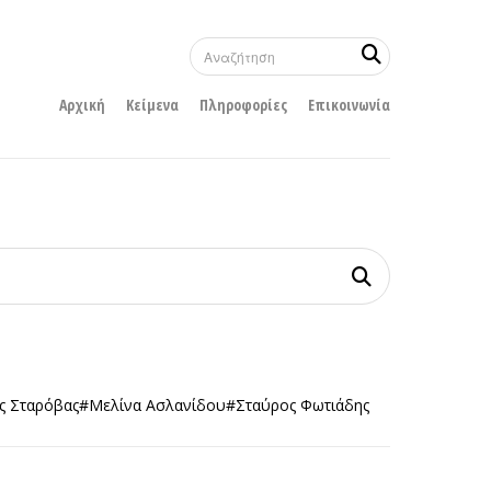
Αρχική
Κείμενα
Πληροφορίες
Επικοινωνία
ς Σταρόβας
#Μελίνα Ασλανίδου
#Σταύρος Φωτιάδης