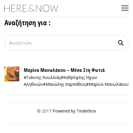
Αναζήτηση για :
Μαρίνα Μανωλάκου – Μέσα Στη Φωτιά
#Γιάννης Κουλλιάς
#Καθρέφτης Ήχων
Αληθινών
#Μανώλης Καρπάθιος
#Μαρίνα Μανωλάκου
© 2017
Powered by Tinderbox