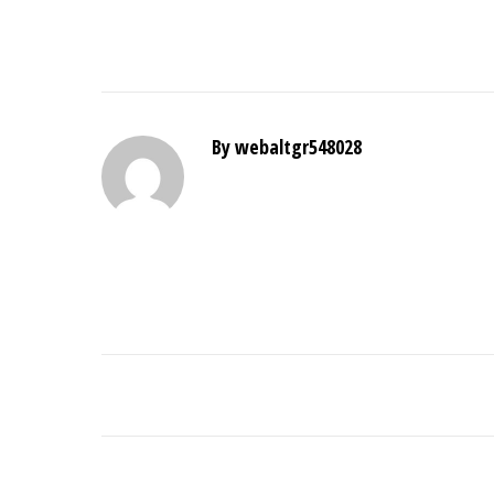
By webaltgr548028