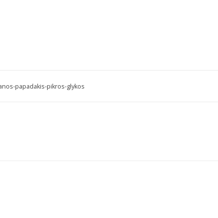
nos-papadakis-pikros-glykos