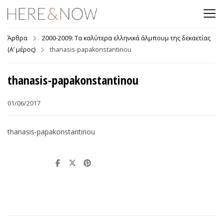
Άρθρα
2000-2009: Τα καλύτερα ελληνικά άλμπουμ της δεκαετίας
(Α’ μέρος)
thanasis-papakonstantinou
thanasis-papakonstantinou
01/06/2017
thanasis-papakonstantinou